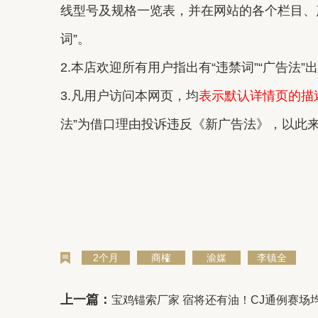
线型号及规格一览表，并在网站的各个栏目、
词”。
2.本店欢迎所有用户指出有“违禁词”“广告法
3.凡用户访问本网页，均
表示默认详情页的描
法”为借口理由投诉违反《新广告法》，以此
2个月
商榷
渝媒
李镇全
上一篇：
宝鸡锚索厂家 宿将还有油！CJ通例赛场均18