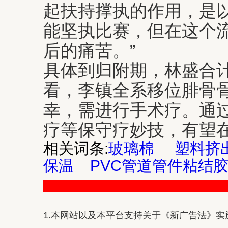
起扶持撑执的作用，是
能坚执比赛，但在这个
后的痛苦。”
具体到归附期，林盛合计
看，李镇全系移位腓骨
幸，需进行手术疗。通
疗等保守疗妙技，有望在
相关词条:
玻璃棉
塑料挤
保温
PVC管道管件粘结
1.本网站以及本平台支持关于《新广告法》实施