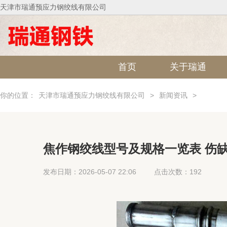
天津市瑞通预应力钢绞线有限公司
首页
关于瑞通
你的位置：
天津市瑞通预应力钢绞线有限公司
>
新闻资讯
>
焦作钢绞线型号及规格一览表 伤
鹏宇射门时小腿骨折，仍坚执7分
发布日期：2026-05-07 22:06
点击次数：192