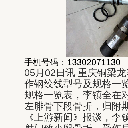
手机号码：13302071130
05月02日讯 重庆铜梁
作钢绞线型号及规格一
规格一览表，李镇全在
左腓骨下段骨折，归附期
《上游新闻》报谈，李