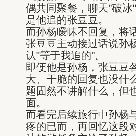
偶共同聚餐，聊天"破冰
是他追的张豆豆。
而孙杨暧昧不回复，将
张豆豆主动接过话说孙
认"等于我追的"。
即便他是孙杨，张豆豆
大、干脆的回复也没什么
题固然不讲解什么，但
面。
而看完后续旅行中孙杨
疼的已而，再回忆这段