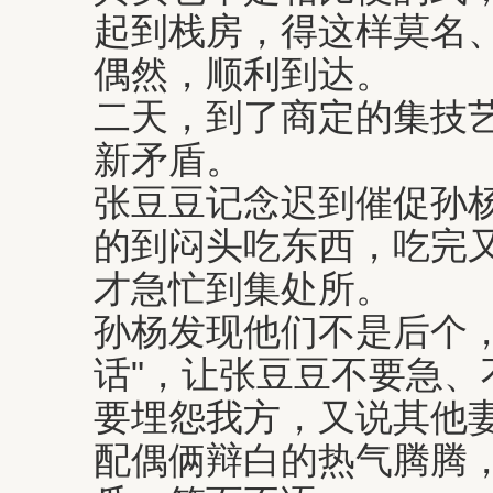
起到栈房，得这样莫名
偶然，顺利到达。
二天，到了商定的集技
新矛盾。
张豆豆记念迟到催促孙
的到闷头吃东西，吃完
才急忙到集处所。
孙杨发现他们不是后个，
话"，让张豆豆不要急、
要埋怨我方，又说其他
配偶俩辩白的热气腾腾