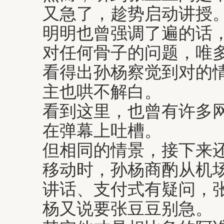
又急了，趁势启动讲授
明明也曾强调了遍的话
对任何骨子的问题，唯
看得出孙杨察觉到对的
主也哄不解白。
看到这里，也曾有许多
在弹幕上吐槽。
但相同的情景，接下来
移动时，孙杨商酌从机
讲话、支付式有疑问，
杨又说要张豆豆别急。