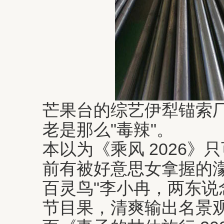
芒果台的综艺伊犁锚索
老是那么"毒辣"。
本以为《乘风 2026》
前有被好意思女拿握的濛
百灵鸟"李小冉，两东说
节目果，清爽输出名景