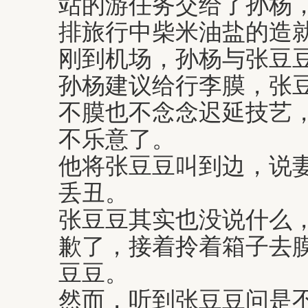
站的游任务交给了孙杨
排旅行中柴米油盐的造
刚到机场，孙杨与张豆
孙杨建议给行李膜，张
不膜也不念念迟延技艺
不乐意了。
他将张豆豆叫到边，说
丢丑。
张豆豆其实也没说什么
歉了，接着拎着箱子去
豆豆。
然而，听到张豆豆问是