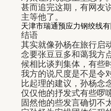
甚而追完这期，有网友
主等他了。
天津市瑞通预应力钢绞线有
结语
其实就像孙杨在旅行启
念要张豆豆多和蔼我方
候相比谈判集体，有些
我方的说尺度是不是令
比起理的建议，孙杨念
仅仅他的抒发式有些啰
固然他的些发言确切不