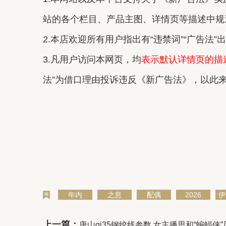
站的各个栏目、产品主图、详情页等描述中规避
2.本店欢迎所有用户指出有“违禁词”“广告法
3.凡用户访问本网页，均
表示默认详情页的描
法”为借口理由投诉违反《新广告法》，以此
年内
之息
配偶
2026
伊
上一篇：
唐山gj35钢绞线参数 女主播思和“蝙蝠