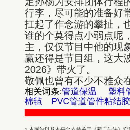
定孙杨为安排团体行程
行李，尽可能的准备好
扛起了作念游的攀扯，
谁的个莫得点小弱点呢
主，仅仅节目中他的现
赢还得是节目组，这大
2026》带火了。
敬佩也曾有不少不雅众
相关词条:
管道保温
塑料
棉毡
PVC管道管件粘结
1.本网站以及本平台支持关于《新广告法》实施