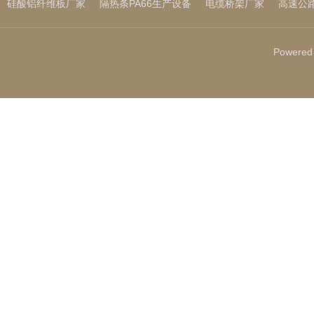
硅酸铝纤维板厂家
隔热条PA66生产设备
电缆桥架厂家
高速公
Powered