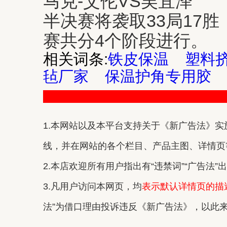
马克-艾伦VS吴宜泽
半决赛将袭取33局17胜（
赛共分4个阶段进行。
相关词条:
铁皮保温
塑料
毡厂家
保温护角专用胶
1.本网站以及本平台支持关于《新广告法》实施
线，并在网站的各个栏目、产品主图、详情页等
2.本店欢迎所有用户指出有“违禁词”“广告法
3.凡用户访问本网页，均
表示默认详情页的描
法”为借口理由投诉违反《新广告法》，以此