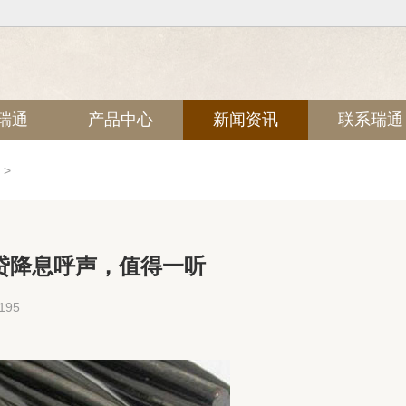
瑞通
产品中心
新闻资讯
联系瑞通
>
房贷降息呼声，值得一听
95