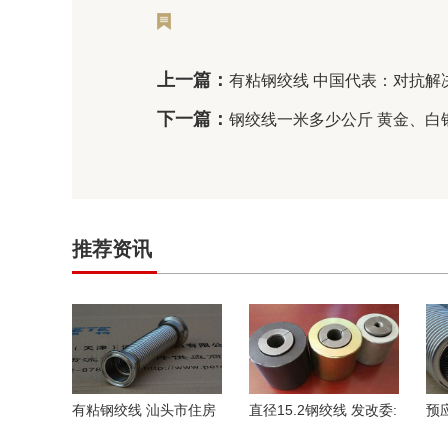
上一篇：
有粘钢绞线 中国代表：对抗解
下一篇：
钢绞线一米多少公斤 黄金、白
推荐资讯
有粘钢绞线 汕头市住房
直径15.2钢绞线 发改委:
预
和城乡建设局关于印发
春节放假9天增强了幸福
对
《汕头市住房和城乡
感
法