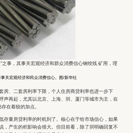
之事，其事关宏观经济和群众消费信心钢绞线 矿用，理
事关宏观经济和民众消费信心。图/新华社
房、二套房利率下限，个人住房商贷利率也进一步下
呼声再起，尤其以北京、上海、圳、厦门等城市为主，在
，仍存在着较的加点。
存量房贷利率的时机到了。核心在于给市场信心，如果
说，产生的积影响会很大。但目前看，除了圳明确回复不