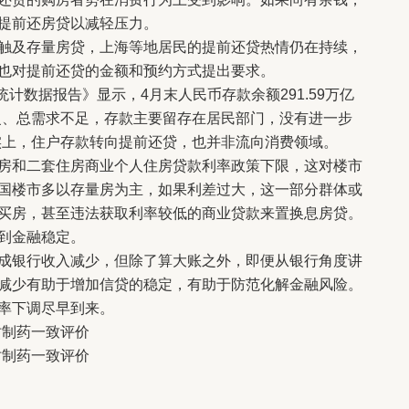
提前还房贷以减轻压力。
及存量房贷，上海等地居民的提前还贷热情仍在持续，
也对提前还贷的金额和预约方式提出要求。
计数据报告》显示，4月末人民币存款余额291.59万亿
复、总需求不足，存款主要留存在居民部门，没有进一步
实上，住户存款转向提前还贷，也并非流向消费领域。
和二套住房商业个人住房贷款利率政策下限，这对楼市
国楼市多以存量房为主，如果利差过大，这一部分群体或
买房，甚至违法获取利率较低的商业贷款来置换息房贷。
到金融稳定。
银行收入减少，但除了算大账之外，即便从银行角度讲
减少有助于增加信贷的稳定，有助于防范化解金融风险。
率下调尽早到来。
仿制药一致评价
仿制药一致评价