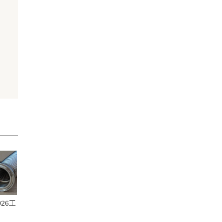
26工
焊钢管