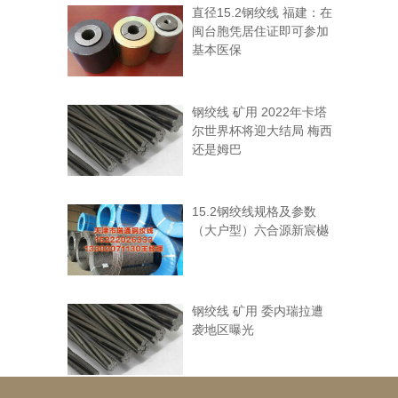
直径15.2钢绞线 福建：在
闽台胞凭居住证即可参加
基本医保
钢绞线 矿用 2022年卡塔
尔世界杯将迎大结局 梅西
还是姆巴
15.2钢绞线规格及参数
（大户型）六合源新宸樾
钢绞线 矿用 委内瑞拉遭
袭地区曝光